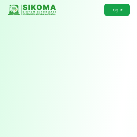
Log in